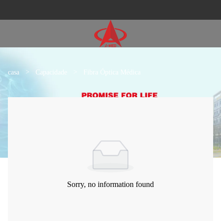
casa
>
Capacidade
>
Fibra Óptica Médica
Sorry, no information found