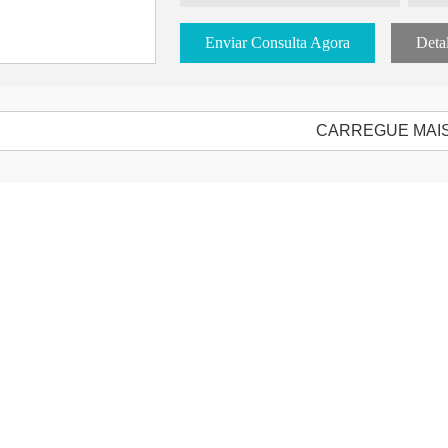
Enviar Consulta Agora
Deta
CARREGUE MAI