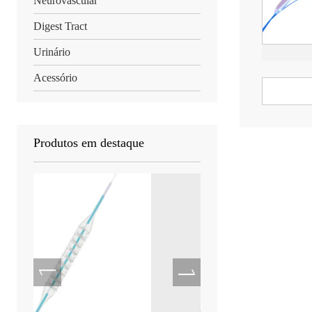
Neurovascular
Digest Tract
Urinário
Acessório
Produtos em destaque