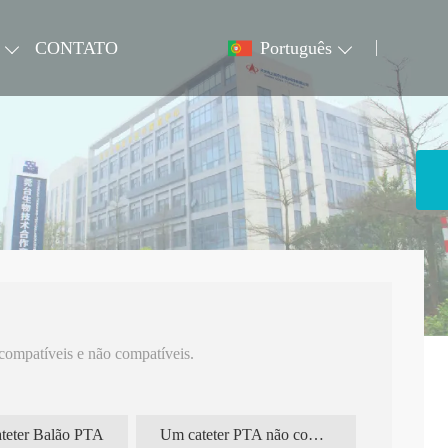
CONTATO
Português
icompatíveis e não compatíveis.
teter Balão PTA
Um cateter PTA não compatível